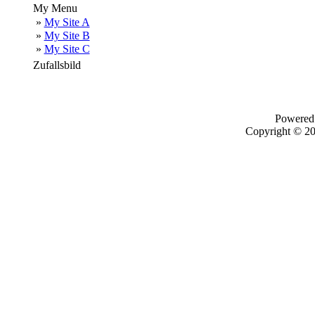
My Menu
»
My Site A
»
My Site B
»
My Site C
Zufallsbild
Powered
Copyright © 2