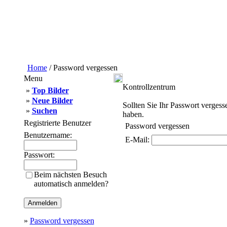
Home
/ Password vergessen
Menu
Kontrollzentrum
»
Top Bilder
»
Neue Bilder
Sollten Sie Ihr Passwort vergess
»
Suchen
haben.
Registrierte Benutzer
Password vergessen
Benutzername:
E-Mail:
Passwort:
Beim nächsten Besuch
automatisch anmelden?
»
Password vergessen